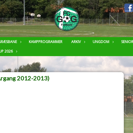
GRÆSBANE
KAMPPROGRAMMER
ARKIV
UNGDOM
SENIO
UP 2026
Årgang 2012-2013)