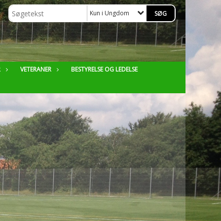
Kun i Ungdom
R
VETERANER
BESTYRELSE OG LEDELSE