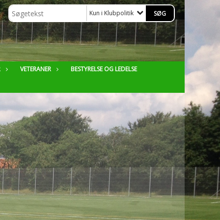
Kun i Klubpolitik
R
VETERANER
BESTYRELSE OG LEDELSE