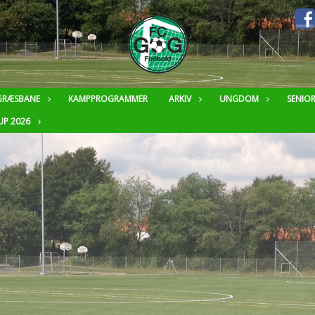
GRÆSBANE
KAMPPROGRAMMER
ARKIV
UNGDOM
SENIO
UP 2026