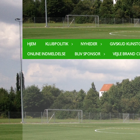
HJEM
KLUBPOLITIK
NYHEDER
GIVSKUD KUNST
ONLINE INDMELDELSE
BLIV SPONSOR
VEJLE BRAND C