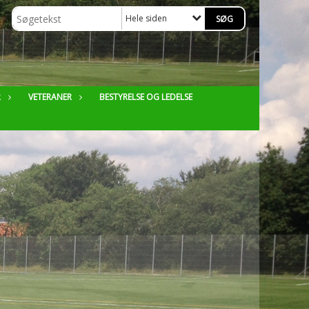
Hele siden
R
VETERANER
BESTYRELSE OG LEDELSE