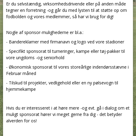
Er du selvstændig, virksomhedsdrivende eller på anden måde
tegner en forretning -og går du med lysten til at støtte op om
fodbolden og vores medlemmer, så har vi brug for dig!
Nogle af sponsor-mulighederne er bl.a.:
- Bandereklamer med firmanavn og logo ved vore stadioner
- Specifikt sponsorat til turneringer, kampe eller tøj-pakker til
vore ungdoms -og seniorhold
- Økonomisk sponsorat til vores storeårlige indendørsstævne i
Februar måned
- Tilskud til projekter, vedligehold eller en ny pølsevogn til
hjemmekampe
Hvis du er interesseret i at høre mere -og evt. gå i dialog om et
muligt sponsorat hører vi meget gerne fra dig - det betyder
alverden for os!