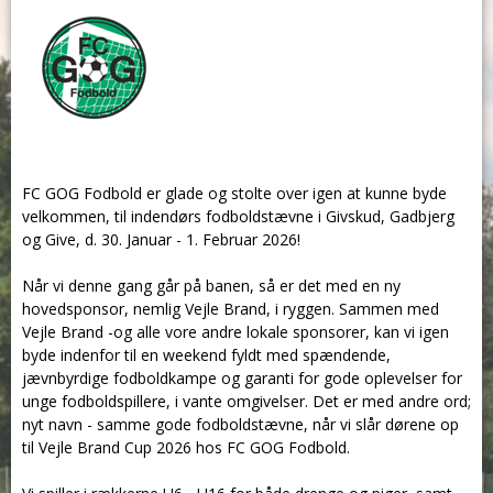
FC GOG Fodbold er glade og stolte over igen at kunne byde
velkommen, til indendørs fodboldstævne i Givskud, Gadbjerg
og Give, d. 30. Januar - 1. Februar 2026!
Når vi denne gang går på banen, så er det med en ny
hovedsponsor, nemlig Vejle Brand, i ryggen. Sammen med
Vejle Brand -og alle vore andre lokale sponsorer, kan vi igen
byde indenfor til en weekend fyldt med spændende,
jævnbyrdige fodboldkampe og garanti for gode oplevelser for
unge fodboldspillere, i vante omgivelser. Det er med andre ord;
nyt navn - samme gode fodboldstævne, når vi slår dørene op
til Vejle Brand Cup 2026 hos FC GOG Fodbold.