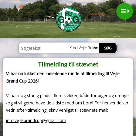
Kun i Vejle Brand Cup 2026
Tilmelding til stævnet
Vi har nu lukket den indledende runde af tilmelding til Vejle
Brand Cup 2026!
Vi har dog stadig plads i flere rækker, både for piger og drenge
-og vi vil gerne have de sidste med om bord!
For henvendelser
vedr. efter-tilmelding
, skriv venligst til stævnets mail:
info.vejlebrandcup@gmail.com