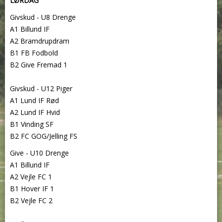
LØRDAG
Givskud - U8 Drenge
A1 Billund IF
A2 Bramdrupdram
B1 FB Fodbold
B2 Give Fremad 1
Givskud - U12 Piger
A1 Lund IF Rød
A2 Lund IF Hvid
B1 Vinding SF
B2 FC GOG/Jelling FS
Give - U10 Drenge
A1 Billund IF
A2 Vejle FC 1
B1 Hover IF 1
B2 Vejle FC 2