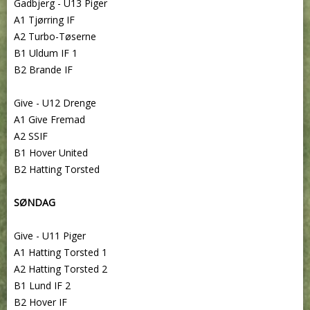
Gadbjerg - U13 Piger
A1 Tjørring IF
A2 Turbo-Tøserne
B1 Uldum IF 1
B2 Brande IF
Give - U12 Drenge
A1 Give Fremad
A2 SSIF
B1 Hover United
B2 Hatting Torsted
SØNDAG
Give - U11 Piger
A1 Hatting Torsted 1
A2 Hatting Torsted 2
B1 Lund IF 2
B2 Hover IF