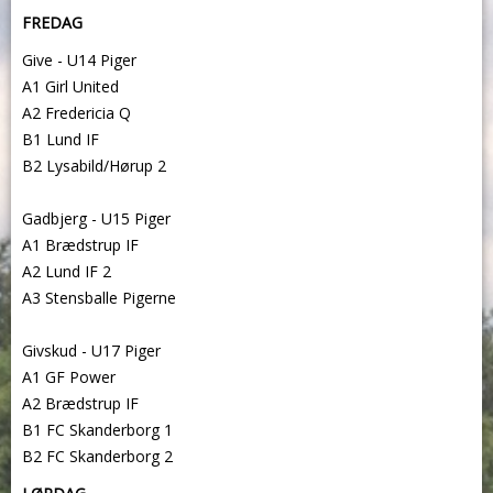
FREDAG
Give - U14 Piger
A1 Girl United
A2 Fredericia Q
B1 Lund IF
B2 Lysabild/Hørup 2
Gadbjerg - U15 Piger
A1 Brædstrup IF
A2 Lund IF 2
A3 Stensballe Pigerne
Givskud - U17 Piger
A1 GF Power
A2 Brædstrup IF
B1 FC Skanderborg 1
B2 FC Skanderborg 2