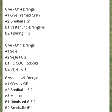
Give - U14 Drenge
A1 Give Fremad Grøn
A2 Bredballe G1
B1 Vesterlund-Drengene
B2 Tjørring IF 3
Give - U11 Drenge
A1 Sole IF
A2 Vejle FC 2
B1 FC GOG Fodbold
B2 Vejle FC 1
Givskud - U9 Drenge
A1 Gårslev GF
A2 Bredballe IF 2
A3 Mejrup
B1 Grindsted GIF 2
B2 Bredballe IF 1